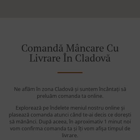
Comandă Mâncare Cu
Livrare În Cladovă
Ne aflăm în zona Cladovă și suntem încântați să
preluăm comanda ta online.
Explorează pe îndelete meniul nostru online și
plasează comanda atunci când te-ai decis ce dorești
să mănânci. După aceea, în aproximativ 1 minut noi
vom confirma comanda ta și îți vom afișa timpul de
livrare.