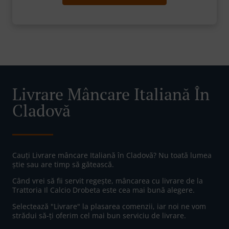
Livrare Mâncare Italiană În
Cladovă
Cauți Livrare mâncare Italiană în Cladovă? Nu toată lumea
știe sau are timp să gătească.
Când vrei să fii servit regește, mâncarea cu livrare de la
Trattoria Il Calcio Drobeta este cea mai bună alegere.
Selectează "Livrare" la plasarea comenzii, iar noi ne vom
strădui să-ți oferim cel mai bun serviciu de livrare.